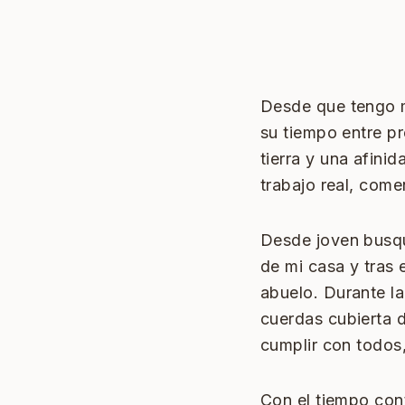
Desde que tengo m
su tiempo entre pr
tierra y una afinid
trabajo real, com
Desde joven busqu
de mi casa y tras 
abuelo. Durante l
cuerdas cubierta d
cumplir con todos,
Con el tiempo con