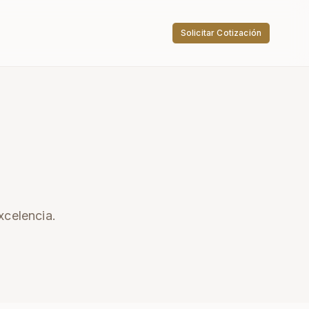
Solicitar Cotización
xcelencia.