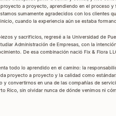
 proyecto a proyecto, aprendiendo en el proceso y 
Estamos sumamente agradecidos con los clientes qu
inicio, cuando la experiencia aún se estaba forman
piezos y sacrificios, regresé a la Universidad de Pu
udiar Administración de Empresas, con la intención
ocimiento. De esa combinación nació Fix & Flora LL
enta todo lo aprendido en el camino: la responsabil
ida proyecto a proyecto y la calidad como estándar
do y convertirnos en una de las compañías de servic
rto Rico, sin olvidar nunca de dónde venimos ni có