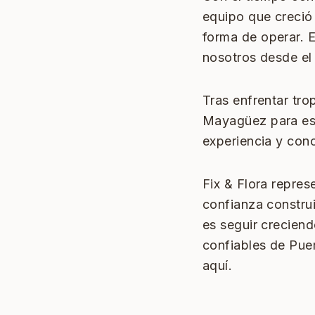
equipo que creció
forma de operar. 
nosotros desde el 
Tras enfrentar tro
Mayagüez para est
experiencia y con
Fix & Flora repres
confianza constru
es seguir crecien
confiables de Pue
aquí.