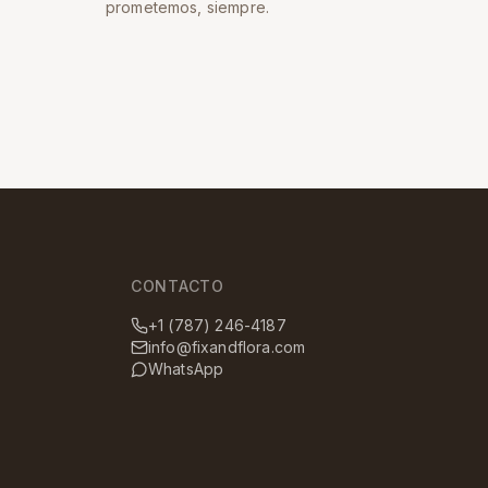
prometemos, siempre.
CONTACTO
+1 (787) 246-4187
info@fixandflora.com
WhatsApp