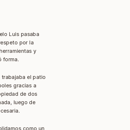
uelo Luis pasaba
respeto por la
e herramientas y
ó forma.
trabajaba el patio
boles gracias a
ropiedad de dos
nada, luego de
cesaria.
solidamos como un